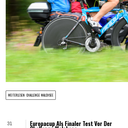
WEITERLESEN: CHALLENGE WALCHSEE
Europacup Als Finaler Test Vor Der
31