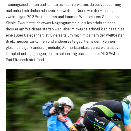
Trainingsausfahrten und konnte es kaum erwarten, da bei Vollsperrung
mal ordentlich drüberzuheizen. Ein weiterer Grund war die Meldung des
zweimaligen 70.3 Weltmeisters und Ironman Weltmeisters Sebastian
Kienle. Zwar hatte ich etwas Magengrummeln, als ich erfahren habe,
dass er am Walchsee starten wird, aber mir wurde schnell klar, dass dies
eine super Gelegenheit ist. Einerseits um mich mit einem der Weltbesten
direkt messen zu können und andererseits gab Kienle dem Rennen
gleich eine ganz andere (mediale) Aufmerksamkeit, sonst wäre es evtl.
komplett untergegangen, da am selben Tag auch noch die 70.3 WM in
Port Elizabeth stattfand.