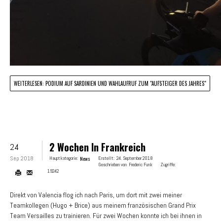
WEITERLESEN: PODIUM AUF SARDINIEN UND WAHLAUFRUF ZUM "AUFSTEIGER DES JAHRES"
2 Wochen In Frankreich
24
Sep 2018
Hauptkategorie:
News
Erstellt:
24. September 2018
Geschrieben von
Frederic Funk
Zugriffe:
19242
Direkt von Valencia flog ich nach Paris, um dort mit zwei meiner
Teamkollegen (Hugo + Brice) aus meinem französischen Grand Prix
Team Versailles zu trainieren. Für zwei Wochen konnte ich bei ihnen in