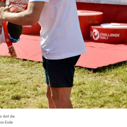
 dort die
min Ende