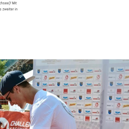
hsee)! Mit
s zweiter in