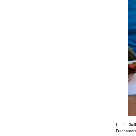
Danke Chall
Europameist