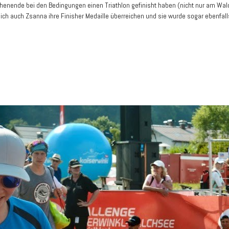
enende bei den Bedingungen einen Triathlon gefinisht haben (nicht nur am Walc
e ich auch Zsanna ihre Finisher Medaille überreichen und sie wurde sogar ebenfall