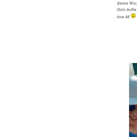
dieses Woch
Stolz durft
ihrer AK