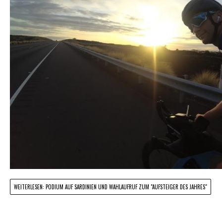
WEITERLESEN: PODIUM AUF SARDINIEN UND WAHLAUFRUF ZUM "AUFSTEIGER DES JAHRES"