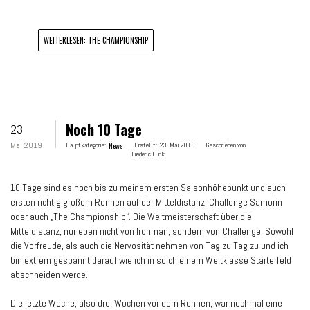
WEITERLESEN: THE CHAMPIONSHIP
Noch 10 Tage
23
Mai 2019
Hauptkategorie:
News
Erstellt:
23. Mai 2019
Geschrieben von
Frederic Funk
10 Tage sind es noch bis zu meinem ersten Saisonhöhepunkt und auch
ersten richtig großem Rennen auf der Mitteldistanz: Challenge Samorin
oder auch „The Championship“. Die Weltmeisterschaft über die
Mitteldistanz, nur eben nicht von Ironman, sondern von Challenge. Sowohl
die Vorfreude, als auch die Nervosität nehmen von Tag zu Tag zu und ich
bin extrem gespannt darauf wie ich in solch einem Weltklasse Starterfeld
abschneiden werde.
Die letzte Woche, also drei Wochen vor dem Rennen, war nochmal eine