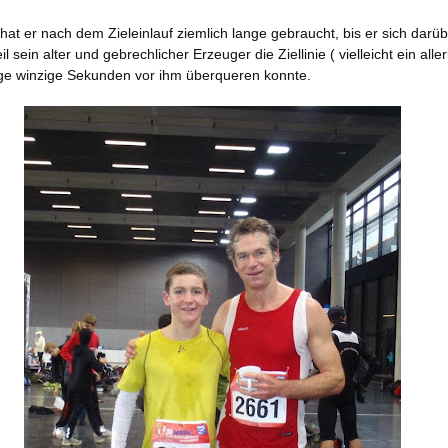
 hat er nach dem Zieleinlauf ziemlich lange gebraucht, bis er sich darü
l sein alter und gebrechlicher Erzeuger die Ziellinie ( vielleicht ein aller
ige winzige Sekunden vor ihm überqueren konnte.