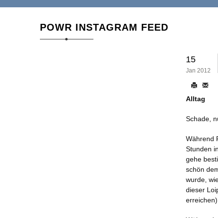
POWR INSTAGRAM FEED
15
Jan 2012
Alltag
Schade, nu
Während F
Stunden in
gehe best
schön dem
wurde, wie
dieser Loi
erreichen)