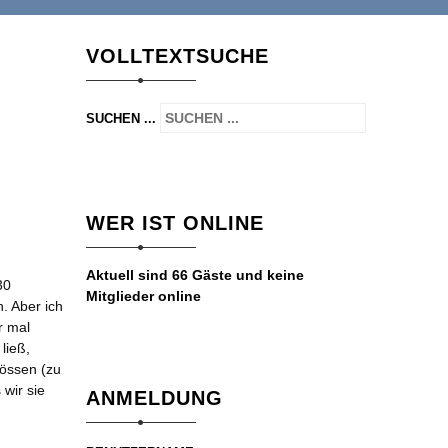
VOLLTEXTSUCHE
SUCHEN ...
WER IST ONLINE
Aktuell sind 66 Gäste und keine
30
Mitglieder online
. Aber ich
r mal
ließ,
wössen (zu
 wir sie
ANMELDUNG