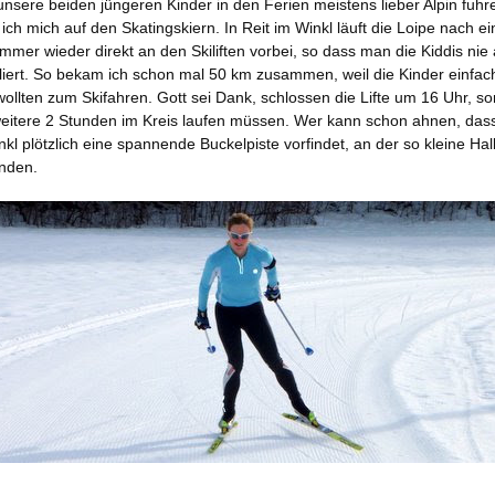
sere beiden jüngeren Kinder in den Ferien meistens lieber Alpin fuhr
ich mich auf den Skatingskiern. In Reit im Winkl läuft die Loipe nach ei
immer wieder direkt an den Skiliften vorbei, so dass man die Kiddis nie
iert. So bekam ich schon mal 50 km zusammen, weil die Kinder einfach
ollten zum Skifahren. Gott sei Dank, schlossen die Lifte um 16 Uhr, so
weitere 2 Stunden im Kreis laufen müssen. Wer kann schon ahnen, das
nkl plötzlich eine spannende Buckelpiste vorfindet, an der so kleine Ha
inden.