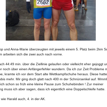
pp und Anna-Marie überzeugten mit jeweils einem 5. Platz beim 2km Sc
m arbeiten sich die zwei auch nach vorne.
ch 44:49 min. über die Ziellinie gelaufen oder vielleicht eher gejoggt 
r noch über einen Anfängerfehler wundern. Da ich zur Zeit Probleme 
, kramte ich vor dem Start alte Wettkampfschuhe heraus. Diese hatte
ubis mehr. Mir ging doch glatt nach 400 m der Schnürsenkel auf. Mmm
 ich schon so früh eine kleine Pause zum Schuhebinden ! Zur meiner
ng muss ich aber sagen, dass ich eigentlich eine Doppelschleife hatte.
 wie Harald auch, 4. in der AK.