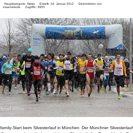
Hauptkategorie:
News
Erstellt:
04. Januar 2012
Geschrieben von
esservekede
Zugriffe:
8955
family-Start beim Silvesterlauf in München. Der Münchner Silvesterlauf 