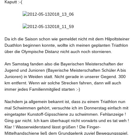
Kaputt :-(
Da ich die Saison schon wie gemeldet nicht mit dem Hilpoltsteiner
Duathlon beginnen konnte, wollte ich meinen geplanten Triathlon
über die Olympische Distanz nicht auch noch stornieren.
Am Samstag fanden also die Bayerischen Meisterschaften der
Jugend und Junioren (Bayerische Meisterschaften Schüler A bis
Junioren) in Weiden statt. Nicht gerade in unserer Gegend. 300
km entfernt. Wenn wir solche Strecken fahren, dann will auch
immer jedes Familienmitglied starten :-)
Nachdem ja allgemein bekannt ist, dass zu einem Triathlon nun
mal Schwimmen gehört, versuchte ich im Donnerstag einfach mit
eingetapter Kunstoff-Gipsschiene zu schwimmen. Fehlanzeige !
Ging gar nicht. Ich kam überhaupt nicht vorwärts und es tat weh !
Klar ! Wasserwiderstand lässt grüßen ! Die Finger-
Mittelhandschiene ließ dem Grundgelenk zuviel Bewegungsspiel,