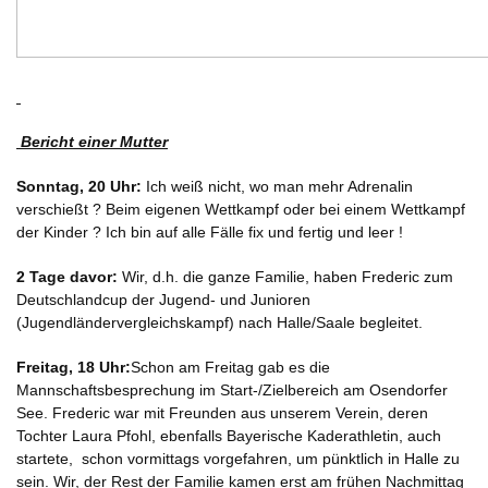
Bericht einer Mutter
Sonntag, 20 Uhr:
Ich weiß nicht, wo man mehr Adrenalin
verschießt ? Beim eigenen Wettkampf oder bei einem Wettkampf
der Kinder ? Ich bin auf alle Fälle fix und fertig und leer !
2 Tage davor:
Wir, d.h. die ganze Familie, haben Frederic zum
Deutschlandcup der Jugend- und Junioren
(Jugendländervergleichskampf) nach Halle/Saale begleitet.
Freitag, 18 Uhr:
Schon am Freitag gab es die
Mannschaftsbesprechung im Start-/Zielbereich am Osendorfer
See. Frederic war mit Freunden aus unserem Verein, deren
Tochter Laura Pfohl, ebenfalls Bayerische Kaderathletin, auch
startete, schon vormittags vorgefahren, um pünktlich in Halle zu
sein. Wir, der Rest der Familie kamen erst am frühen Nachmittag