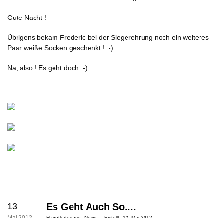
Gute Nacht !
Übrigens bekam Frederic bei der Siegerehrung noch ein weiteres
Paar weiße Socken geschenkt ! :-)
Na, also ! Es geht doch :-)
13
Es Geht Auch So....
Mai 2012
Hauptkategorie:
News
Erstellt:
13. Mai 2012