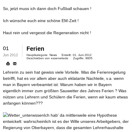
So, jetzt muss ich dann doch Fußball schauen !
Ich wünsche euch eine schöne EM-Zeit !
Haut rein und vergesst die Regeneration nicht !
01
Ferien
Jun 2012
Hauptkategorie:
News
Erstellt:
01. Juni 2012
Geschrieben von
esservekede
Zugriffe:
8805
Lehrerin zu sein hat gewiss viele Vorteile. Was die Ferienregelung
betrifft, hat es vor allem aber auch eklatante Nachteile, v.a. wenn
man in Bayern verbeamtet ist: Warum haben wir in Bayern
eigentlich immer zum größten Sauwetter des Jahres Ferien ? Was
nützen uns Lehrern und Schülern die Ferien, wenn wir kaum etwas
anfangen können???
Ich hab' da mittlerweile eine Hypothese
entwickelt: wahrscheinlich ist es der Wille unseres Arbeitgebers, der
Regierung von Oberbayern, dass die gesamten Lehrerhaushalte