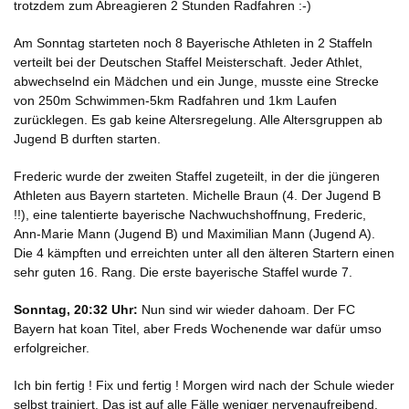
trotzdem zum Abreagieren 2 Stunden Radfahren :-)
Am Sonntag starteten noch 8 Bayerische Athleten in 2 Staffeln
verteilt bei der Deutschen Staffel Meisterschaft. Jeder Athlet,
abwechselnd ein Mädchen und ein Junge, musste eine Strecke
von 250m Schwimmen-5km Radfahren und 1km Laufen
zurücklegen. Es gab keine Altersregelung. Alle Altersgruppen ab
Jugend B durften starten.
Frederic wurde der zweiten Staffel zugeteilt, in der die jüngeren
Athleten aus Bayern starteten. Michelle Braun (4. Der Jugend B
!!), eine talentierte bayerische Nachwuchshoffnung, Frederic,
Ann-Marie Mann (Jugend B) und Maximilian Mann (Jugend A).
Die 4 kämpften und erreichten unter all den älteren Startern einen
sehr guten 16. Rang. Die erste bayerische Staffel wurde 7.
Sonntag, 20:32 Uhr:
Nun sind wir wieder dahoam. Der FC
Bayern hat koan Titel, aber Freds Wochenende war dafür umso
erfolgreicher.
Ich bin fertig ! Fix und fertig ! Morgen wird nach der Schule wieder
selbst trainiert. Das ist auf alle Fälle weniger nervenaufreibend.