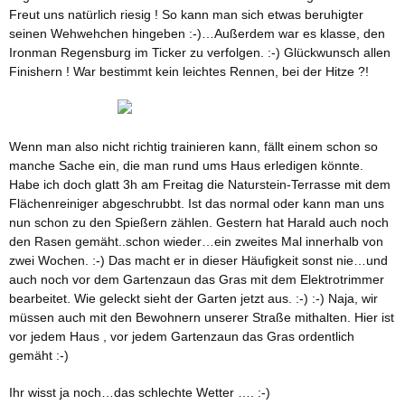
Freut uns natürlich riesig ! So kann man sich etwas beruhigter
seinen Wehwehchen hingeben :-)…Außerdem war es klasse, den
Ironman Regensburg im Ticker zu verfolgen. :-) Glückwunsch allen
Finishern ! War bestimmt kein leichtes Rennen, bei der Hitze ?!
Wenn man also nicht richtig trainieren kann, fällt einem schon so
manche Sache ein, die man rund ums Haus erledigen könnte.
Habe ich doch glatt 3h am Freitag die Naturstein-Terrasse mit dem
Flächenreiniger abgeschrubbt. Ist das normal oder kann man uns
nun schon zu den Spießern zählen. Gestern hat Harald auch noch
den Rasen gemäht..schon wieder…ein zweites Mal innerhalb von
zwei Wochen. :-) Das macht er in dieser Häufigkeit sonst nie…und
auch noch vor dem Gartenzaun das Gras mit dem Elektrotrimmer
bearbeitet. Wie geleckt sieht der Garten jetzt aus. :-) :-) Naja, wir
müssen auch mit den Bewohnern unserer Straße mithalten. Hier ist
vor jedem Haus , vor jedem Gartenzaun das Gras ordentlich
gemäht :-)
Ihr wisst ja noch…das schlechte Wetter …. :-)