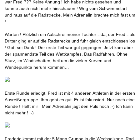
war Fred ??? Keine Ahnung ! Ich habe nichts gesehen und
konnte auch nicht mehr hinschauen ! Weg vom Schwimmstart
und raus auf die Radstrecke. Mein Adrenalin brachte mich fast um
!
Warten ! Plötzlich ein Aufschrei meiner Tochter…da, der Fred…als
Dritter ging er auf die Radstrecke und fuhr gleich entschlossen los
! Gott sei Dank ! Der erste Teil war gut gegangen. Jetzt kam aber
der spannendste Teil des Wettkampfes. Das Radfahren. Ohne
Sturz, im Windschatten, heil um die vielen Kurven und
Wendepunkte herum kommen…
Erste Runde erledigt. Fred ist mit 4 anderen Athleten in der ersten
Ausreißergruppe. Ihm geht es gut. Er ist fokussiert. Nur noch eine
Runde ! Helft mir ! Mein Adrenalin jagt den Puls hoch :-) Ich kann
nicht mehr ! :-)
Frederic kommt mit der 5 Mann Gruppe in die Wechselzone. Rad