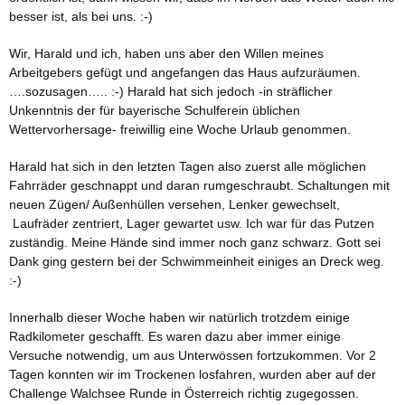
besser ist, als bei uns. :-)
Wir, Harald und ich, haben uns aber den Willen meines
Arbeitgebers gefügt und angefangen das Haus aufzuräumen.
….sozusagen….. :-) Harald hat sich jedoch -in sträflicher
Unkenntnis der für bayerische Schulferein üblichen
Wettervorhersage- freiwillig eine Woche Urlaub genommen.
Harald hat sich in den letzten Tagen also zuerst alle möglichen
Fahrräder geschnappt und daran rumgeschraubt. Schaltungen mit
neuen Zügen/ Außenhüllen versehen, Lenker gewechselt,
Laufräder zentriert, Lager gewartet usw. Ich war für das Putzen
zuständig. Meine Hände sind immer noch ganz schwarz. Gott sei
Dank ging gestern bei der Schwimmeinheit einiges an Dreck weg.
:-)
Innerhalb dieser Woche haben wir natürlich trotzdem einige
Radkilometer geschafft. Es waren dazu aber immer einige
Versuche notwendig, um aus Unterwössen fortzukommen. Vor 2
Tagen konnten wir im Trockenen losfahren, wurden aber auf der
Challenge Walchsee Runde in Österreich richtig zugegossen.