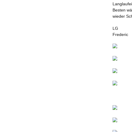
Langlaufe
Besten wä
wieder Sch
LG
Frederic