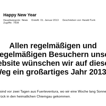
Happy New Year
Hauptkategorie:
News
Erstellt:
01. Januar 2013
Geschrieben von
Harald Funk
Zugriffe:
7838
Allen regelmäßigen und
egelmäßigen Besuchern uns
bsite wünschen wir auf die
eg ein großartiges Jahr 2013
 sind vor zwei Tagen aus Fuerteventura, wo wir eine Woche lang Sonne
urück in den heimatlichen Chiemgau gekommen.