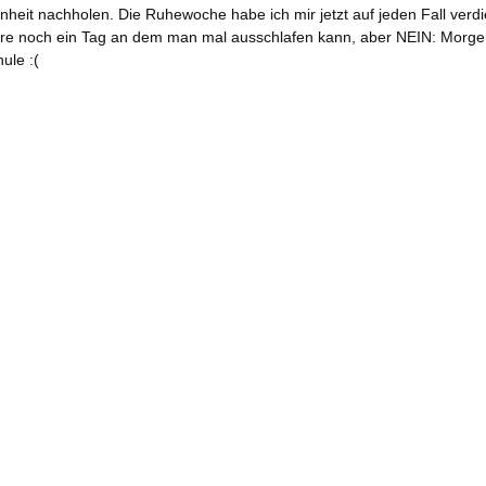
inheit nachholen
. Die Ruhewoche habe ich mir jetzt auf jeden Fall verd
re noch ein Tag an dem man mal ausschlafen kann, aber NEIN: Morgen
ule :(