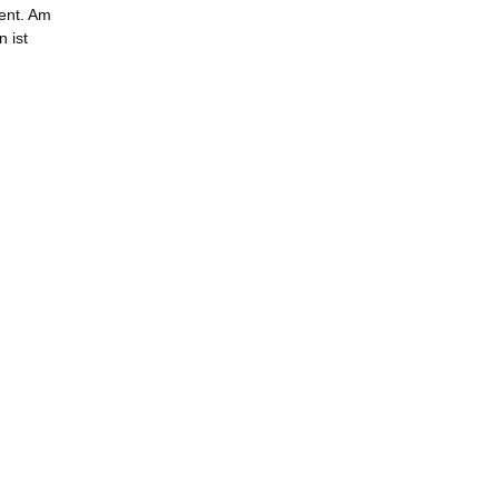
ient. Am
 ist