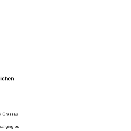
lichen
SG Grassau
al ging es