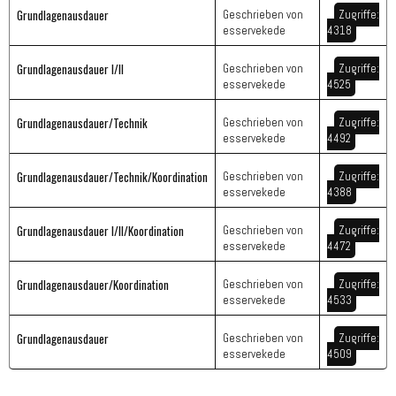
Grundlagenausdauer
Geschrieben von
Zugriffe:
esservekede
4318
Grundlagenausdauer I/II
Geschrieben von
Zugriffe:
esservekede
4525
Grundlagenausdauer/Technik
Geschrieben von
Zugriffe:
esservekede
4492
Grundlagenausdauer/Technik/Koordination
Geschrieben von
Zugriffe:
esservekede
4388
Grundlagenausdauer I/II/Koordination
Geschrieben von
Zugriffe:
esservekede
4472
Grundlagenausdauer/Koordination
Geschrieben von
Zugriffe:
esservekede
4533
Grundlagenausdauer
Geschrieben von
Zugriffe:
esservekede
4509