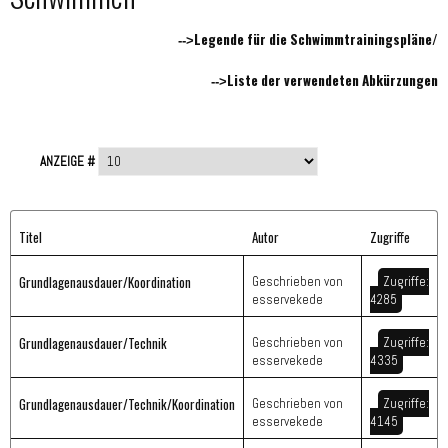
Legende für die Schwimmtrainingspläne/
-->
Liste der verwendeten Abkürzungen
-->
ANZEIGE #
Titel
Autor
Zugriffe
Grundlagenausdauer/Koordination
Geschrieben von
Zugriffe:
esservekede
4285
Grundlagenausdauer/Technik
Geschrieben von
Zugriffe:
esservekede
4335
Grundlagenausdauer/Technik/Koordination
Geschrieben von
Zugriffe:
esservekede
4145