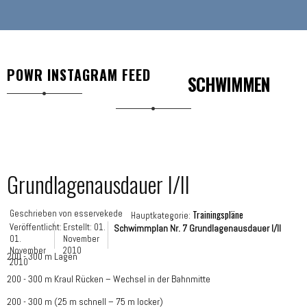
POWR INSTAGRAM FEED
SCHWIMMEN
Grundlagenausdauer I/II
Geschrieben von
esservekede
Trainingspläne
Hauptkategorie:
Veröffentlicht:
Erstellt: 01.
Schwimmplan Nr. 7 Grundlagenausdauer I/II
01.
November
November
2010
200 - 300 m Lagen
2010
200 - 300 m Kraul Rücken – Wechsel in der Bahnmitte
200 - 300 m (25 m schnell – 75 m locker)