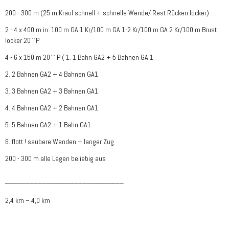
200 - 300 m (25 m Kraul schnell + schnelle Wende/ Rest Rücken locker)
2 - 4 x 400 m in: 100 m GA 1 Kr/100 m GA 1-2 Kr/100 m GA 2 Kr/100 m Brust
locker 20``P
4 - 6 x 150 m 20`` P ( 1.
1 Bahn GA2 + 5 Bahnen GA 1
2.
2 Bahnen GA2 + 4 Bahnen GA1
3.
3 Bahnen GA2 + 3 Bahnen GA1
4.
4 Bahnen
GA2 + 2 Bahnen GA1
5.
5 Bahnen GA2 + 1 Bahn GA1
6.
flott ! saubere Wenden +
langer Zug
200 - 300 m alle Lagen beliebig aus
_____________________________
2,4 km – 4,0 km