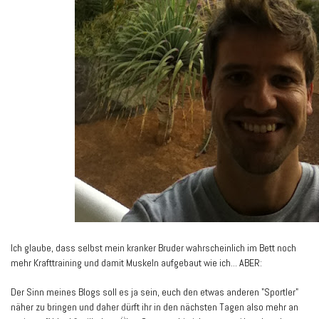
Ich glaube, dass selbst mein kranker Bruder wahrscheinlich im Bett noch
mehr Krafttraining und damit Muskeln aufgebaut wie ich... ABER:
Der Sinn meines Blogs soll es ja sein, euch den etwas anderen "Sportler"
näher zu bringen und daher dürft ihr in den nächsten Tagen also mehr an