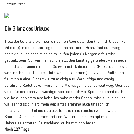
unterstützen.
Die Bilanz des Urlaubs
Trotz der bereits erwähnten einsamen Abendstunden (nein ich brauch kein
Mitleid!-)) in den ersten Tagen fällt meine Fuerte-Bilanz fast durchweg
positiv aus. Ich habe mich beim Laufen jeden (!) Morgen erfolgreich
gequält, beim Schwimmen schon jetzt den Einstieg gefunden, wenn auch
die örtliche Trainerin meinen Schwimmstil kritisiert hat. (Heike, da muss ich
wohl nochmal zu Dir nach Unterwössen kommen.) Einzig das Radfahren
fiel mit nur einer Einheit viel zu mickrig aus. Vernünftige und wenig
befahrene Radstrecken waren ohne Mietwagen leider zu weit weg. Aber das
verkrafte ich, denn viel wichtiger war, dass ich viel Sport und damit auch
viel Kalorien verbraucht habe. Ich habe wieder Spass, mich zu quälen. Ich
war sehr diszipliniert, mein geplantes Training auch tatsächlich
durchzuziehen. Und nicht zuletzt fühle ich mich endlich wieder wie ein
Sportler. All das lässt mich trotz der Wetteraussichten optimistisch die
Heimreise antreten. Deutschland, du hast mich wieder!
Noch 127 Tage!