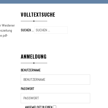
VOLLTEXTSUCHE
er Weidener
szeitung
SUCHEN ...
e pdf-
ANMELDUNG
BENUTZERNAME
PASSWORT
ANGEMELDET BLEIBEN