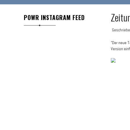
Zeitu
POWR INSTAGRAM FEED
Geschrieb
"Der neue T
Version einf