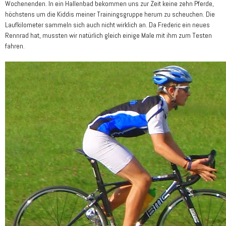
Wochenenden. In ein Hallenbad bekommen uns zur Zeit keine zehn Pferde,
höchstens um die Kiddis meiner Trainingsgruppe herum zu scheuchen. Die
Laufkilometer sammeln sich auch nicht wirklich an. Da Frederic ein neues
Rennrad hat, mussten wir natürlich gleich einige Male mit ihm zum Testen
fahren.