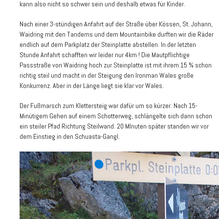
kann also nicht so schwer sein und deshalb etwas für Kinder.
Nach einer 3-stündigen Anfahrt auf der Straße über Kössen, St. Johann,
Waidring mit den Tandems und dem Mountainbike durften wir die Räder
endlich auf dem Parkplatz der Steinplatte abstellen. In der letzten
Stunde Anfahrt schafften wir leider nur 4km ! Die Mautpflichtige
Passstraße von Waidring hoch zur Steinplatte ist mit ihrem 15 % schon
richtig steil und macht in der Steigung den Ironman Wales große
Konkurrenz. Aber in der Länge liegt sie klar vor Wales.
Der Fußmarsch zum Klettersteig war dafür um so kürzer. Nach 15-
Minütigem Gehen auf einem Schotterweg, schlängelte sich dann schon
ein steiler Pfad Richtung Steilwand. 20 MInuten später standen wir vor
dem Einstieg in den Schuasta-Gangl.