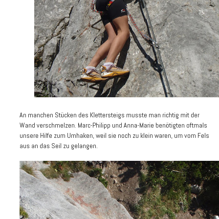
An manchen Stücken des Klettersteigs musste man richtig mit der
Wand verschmelzen. Marc-Philipp und Anna-Marie benötigten oftmals
unsere Hilfe zum Umhaken, weil sie noch zu klein waren, um vom Fels
aus an das Seil zu gelangen.