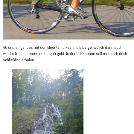
Ab und an geht es mit den Mountainbikes in die Berge, wo ich dann auch
wieder froh bin, wenn es bergab geht. In der Off-Season soll man sich doch
schließlich erholen.