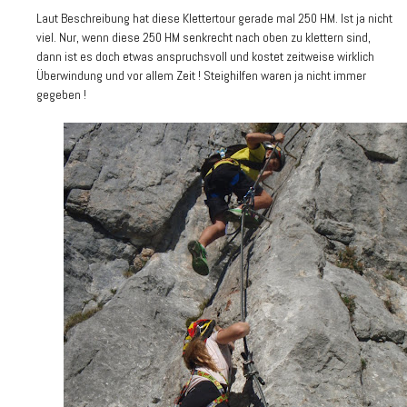
Laut Beschreibung hat diese Klettertour gerade mal 250 HM. Ist ja nicht
viel. Nur, wenn diese 250 HM senkrecht nach oben zu klettern sind,
dann ist es doch etwas anspruchsvoll und kostet zeitweise wirklich
Überwindung und vor allem Zeit ! Steighilfen waren ja nicht immer
gegeben !