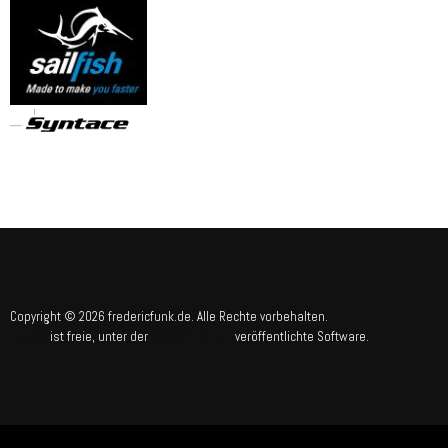
Copyright © 2026 fredericfunk.de. Alle Rechte vorbehalten.
Joomla!
GNU/GPL-Lizenz
ist freie, unter der
veröffentlichte Software.