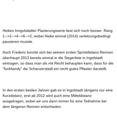
Heikes Inngolstädter Plazierungsserie liest sich noch besser:
Rang
1-->2-->4-->6-->2,
wobei Heike einmal (2014) verletzungsbedingt
pausieren musste.
Auch Frederic konnte sich bei seinem ersten Sprintdistanz-Rennen
überhaupt 2013 bereits einmal in die Siegerliste in Ingolstadt
eintragen, so dass man als mit Recht behaupten kann, dass für die
"funkfamily" die Schanzerstadt ein recht gutes Pflaster darstellt.
In den ersten beiden Jahren gab es in Ingolstadt übrigens nur eine
Kurzdistanz, erst ab 2012 wird auch eine Mitteldistanz
ausgetragen, wobei wir uns dann immer für eine Teilnahme bei
dem längeren Rennen entschieden.