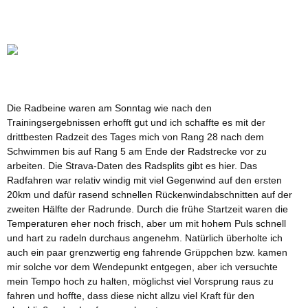
Die Radbeine waren am Sonntag wie nach den
Trainingsergebnissen erhofft gut und ich schaffte es mit der
drittbesten Radzeit des Tages mich von Rang 28 nach dem
Schwimmen bis auf Rang 5 am Ende der Radstrecke vor zu
arbeiten. Die
Strava-Daten des Radsplits gibt es hier.
Das
Radfahren war relativ windig mit viel Gegenwind auf den ersten
20km und dafür rasend schnellen Rückenwindabschnitten auf der
zweiten Hälfte der Radrunde. Durch die frühe Startzeit waren die
Temperaturen eher noch frisch, aber um mit hohem Puls schnell
und hart zu radeln durchaus angenehm. Natürlich überholte ich
auch ein paar grenzwertig eng fahrende Grüppchen bzw. kamen
mir solche vor dem Wendepunkt entgegen, aber ich versuchte
mein Tempo hoch zu halten, möglichst viel Vorsprung raus zu
fahren und hoffte, dass diese nicht allzu viel Kraft für den