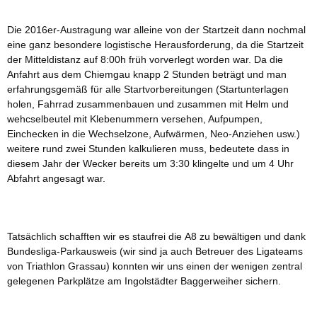
Die 2016er-Austragung war alleine von der Startzeit dann nochmal
eine ganz besondere logistische Herausforderung, da die Startzeit
der Mitteldistanz auf 8:00h früh vorverlegt worden war. Da die
Anfahrt aus dem Chiemgau knapp 2 Stunden beträgt und man
erfahrungsgemäß für alle Startvorbereitungen (Startunterlagen
holen, Fahrrad zusammenbauen und zusammen mit Helm und
wehcselbeutel mit Klebenummern versehen, Aufpumpen,
Einchecken in die Wechselzone, Aufwärmen, Neo-Anziehen usw.)
weitere rund zwei Stunden kalkulieren muss, bedeutete dass in
diesem Jahr der Wecker bereits um 3:30 klingelte und um 4 Uhr
Abfahrt angesagt war.
Tatsächlich schafften wir es staufrei die A8 zu bewältigen und dank
Bundesliga-Parkausweis (wir sind ja auch Betreuer des Ligateams
von Triathlon Grassau) konnten wir uns einen der wenigen zentral
gelegenen Parkplätze am Ingolstädter Baggerweiher sichern.