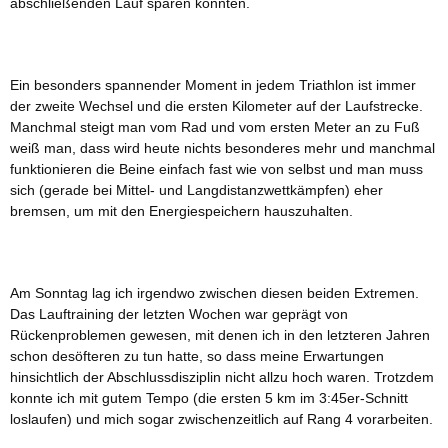
abschließenden Lauf sparen konnten.
Ein besonders spannender Moment in jedem Triathlon ist immer
der zweite Wechsel und die ersten Kilometer auf der Laufstrecke.
Manchmal steigt man vom Rad und vom ersten Meter an zu Fuß
weiß man, dass wird heute nichts besonderes mehr und manchmal
funktionieren die Beine einfach fast wie von selbst und man muss
sich (gerade bei Mittel- und Langdistanzwettkämpfen) eher
bremsen, um mit den Energiespeichern hauszuhalten.
Am Sonntag lag ich irgendwo zwischen diesen beiden Extremen.
Das Lauftraining der letzten Wochen war geprägt von
Rückenproblemen gewesen, mit denen ich in den letzteren Jahren
schon desöfteren zu tun hatte, so dass meine Erwartungen
hinsichtlich der Abschlussdisziplin nicht allzu hoch waren. Trotzdem
konnte ich mit gutem Tempo (die ersten 5 km im 3:45er-Schnitt
loslaufen) und mich sogar zwischenzeitlich auf Rang 4 vorarbeiten.