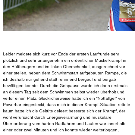
Leider meldete sich kurz vor Ende der ersten Laufrunde sehr
plötzlich und sehr unangenehm ein ordentlicher Muskelkrampf in
den Hüftbeugern und im linken Oberschenkel, ausgerechnet vor
einer steilen, neben dem Schwimmstart aufgebauten Rampe, die
ich deshalb nur gehend statt rennnend bergauf und bergab
bewältigen konnte. Durch die Gehpause wurde ich dann erstmals
an diesem Tag seit dem Schwimmen selbst wieder überholt und
verlor einen Platz. Glücklicherweise hatte ich ein "Notfallgel" von
Powerbar eingesteckt, dass mich in dieser Krampf-Situation rettete:
kaum hatte ich die Geltüte geleert besserte sich der Krampf, der
wohl verursacht durch Energieverarmung und muskuläre
Überforderung vom harten Radfahren und Laufen war innerhalb
einer oder zwei Minuten und ich konnte wieder weiterjoggen,