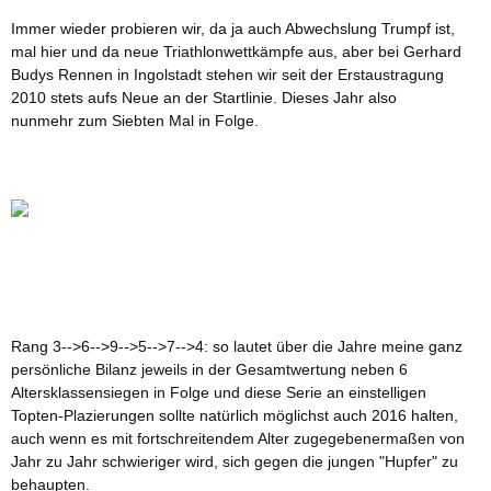
Immer wieder probieren wir, da ja auch Abwechslung Trumpf ist,
mal hier und da neue Triathlonwettkämpfe aus, aber bei Gerhard
Budys Rennen in Ingolstadt stehen wir seit der Erstaustragung
2010 stets aufs Neue an der Startlinie. Dieses Jahr also
nunmehr zum Siebten Mal in Folge.
Rang 3-->6-->9-->5-->7-->4:
so lautet über die Jahre meine ganz
persönliche Bilanz jeweils in der Gesamtwertung neben 6
Altersklassensiegen in Folge und diese Serie an einstelligen
Topten-Plazierungen sollte natürlich möglichst auch 2016 halten,
auch wenn es mit fortschreitendem Alter zugegebenermaßen von
Jahr zu Jahr schwieriger wird, sich gegen die jungen "Hupfer" zu
behaupten.