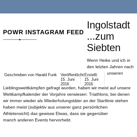
Ingolstadt
POWR INSTAGRAM FEED
...zum
Siebten
Wenn Heike und ich in
den letzten Jahren nach
unseren
Geschrieben von
Harald Funk
Veröffentlicht:
Erstellt:
15. Juni
15. Juni
2016
2016
Lieblingswettkämpfen gefragt wurden, haben wir meist auf unsere
Wettkampfkalender der Vorjahre verwiesen: Triathlons, bei denen
wir immer wieder als Wiederholungstäter an der Startlinie stehen
haben meist (subjektiv aus unserer ganz persönlichen
Athletensicht) das gewisse Etwas, dass sie gegenüber
manch anderen Events hervorhebt.