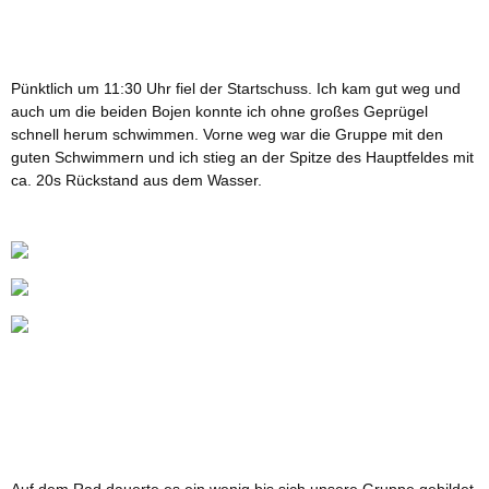
Pünktlich um 11:30 Uhr fiel der Startschuss. Ich kam gut weg und
auch um die beiden Bojen konnte ich ohne großes Geprügel
schnell herum schwimmen. Vorne weg war die Gruppe mit den
guten Schwimmern und ich stieg an der Spitze des Hauptfeldes mit
ca. 20s Rückstand aus dem Wasser.
Auf dem Rad dauerte es ein wenig bis sich unsere Gruppe gebildet