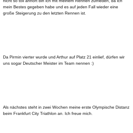
nicht so toll anhört bin ich mit meinem Rennen zufrieden, da ich
mein Bestes gegeben habe und es auf jeden Fall wieder eine
große Steigerung zu den letzten Rennen ist.
Da Pirmin vierter wurde und Arthur auf Platz 21 einlief, dürfen wir
uns sogar Deutscher Meister im Team nennen :)
Als nächstes steht in zwei Wochen meine erste Olympische Distanz
beim Frankfurt City Triathlon an. Ich freue mich.