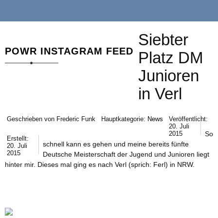
Siebter
POWR INSTAGRAM FEED
Platz DM
Junioren
in Verl
Geschrieben von
Frederic Funk
Hauptkategorie:
News
Veröffentlicht:
20. Juli
2015
So
Erstellt:
schnell kann es gehen und meine bereits fünfte
20. Juli
2015
Deutsche Meisterschaft der Jugend und Junioren liegt
hinter mir. Dieses mal ging es nach Verl (sprich: Ferl) in NRW.