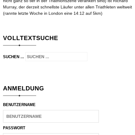
nicht ganz so tief in der Triathlonszene verankert sind) ist Richard
Murray, der derzeit schnellste Läufer unter allen Triathleten weltweit
(rannte letzte Woche in London eine 14:12 auf 5km)
VOLLTEXTSUCHE
SUCHEN ...
ANMELDUNG
BENUTZERNAME
PASSWORT