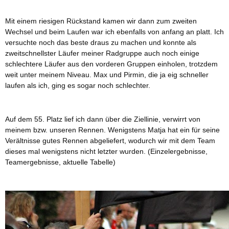
Mit einem riesigen Rückstand kamen wir dann zum zweiten
Wechsel und beim Laufen war ich ebenfalls von anfang an platt. Ich
versuchte noch das beste draus zu machen und konnte als
zweitschnellster Läufer meiner Radgruppe auch noch einige
schlechtere Läufer aus den vorderen Gruppen einholen, trotzdem
weit unter meinem Niveau. Max und Pirmin, die ja eig schneller
laufen als ich, ging es sogar noch schlechter.
Auf dem 55. Platz lief ich dann über die Ziellinie, verwirrt von
meinem bzw. unseren Rennen. Wenigstens Matja hat ein für seine
Verältnisse gutes Rennen abgeliefert, wodurch wir mit dem Team
dieses mal wenigstens nicht letzter wurden. (
Einzelergebnisse
,
Teamergebnisse
,
aktuelle Tabelle
)