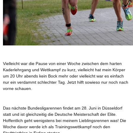
Vielleicht war die Pause von einer Woche zwischen dem harten
Kaderlehrgang und Wettkampf zu kurz, vielleicht hat mein Körper
um 20 Uhr abends kein Bock mehr oder vielleicht war es einfach
nur ein verdammt schlechter Tag. Jetzt hilft sowieso nur noch nach
vorne schauen.
Das nächste Bundesligarennen findet am 28. Juni in Düsseldorf
statt und ist gleichzeitig die Deutsche Meisterschaft der Elite.
Hoffentlich geht wenigstens bei meinem Lieblingsrennen was! Die
Woche davor werde ich als Trainingswettkampf noch den
Stadttriathlon in Erding starten.