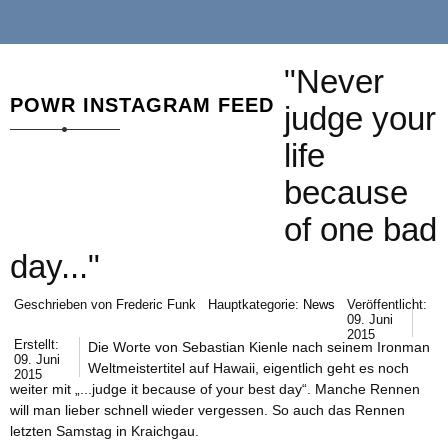
"Never
POWR INSTAGRAM FEED
judge your
life
because
of one bad
day..."
Geschrieben von
Frederic Funk
Hauptkategorie:
News
Veröffentlicht:
09. Juni
2015
Erstellt:
Die Worte von Sebastian Kienle nach seinem Ironman
09. Juni
Weltmeistertitel auf Hawaii, eigentlich geht es noch
2015
weiter mit „...judge it because of your best day“. Manche Rennen
will man lieber schnell wieder vergessen. So auch das Rennen
letzten Samstag in Kraichgau.