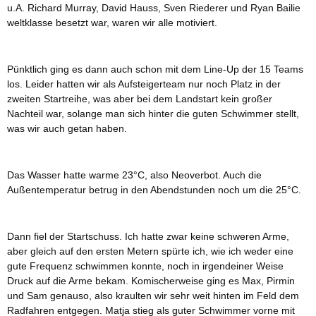
u.A. Richard Murray, David Hauss, Sven Riederer und Ryan Bailie
weltklasse besetzt war, waren wir alle motiviert.
Pünktlich ging es dann auch schon mit dem Line-Up der 15 Teams
los. Leider hatten wir als Aufsteigerteam nur noch Platz in der
zweiten Startreihe, was aber bei dem Landstart kein großer
Nachteil war, solange man sich hinter die guten Schwimmer stellt,
was wir auch getan haben.
Das Wasser hatte warme 23°C, also Neoverbot. Auch die
Außentemperatur betrug in den Abendstunden noch um die 25°C.
Dann fiel der Startschuss. Ich hatte zwar keine schweren Arme,
aber gleich auf den ersten Metern spürte ich, wie ich weder eine
gute Frequenz schwimmen konnte, noch in irgendeiner Weise
Druck auf die Arme bekam. Komischerweise ging es Max, Pirmin
und Sam genauso, also kraulten wir sehr weit hinten im Feld dem
Radfahren entgegen. Matja stieg als guter Schwimmer vorne mit