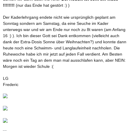
!!!!!!!!
(nur das Ende hat gestört :) )
Der Kaderlehrgang endete nicht wie ursprünglich geplant am
Sonntag sondern am Samstag, da eine Seuche im Kader
unterwegs war und wir am Ende nur noch zu 8t waren (am Anfang
16 :) ). Ich bin dieser Gott sei Dank entkommen (vielleicht auch
dank der Extra-Dosis Sonne über Weihnachten?) und konnte dann
heute noch eine Schwimm- und
Langlaufeinheit nachholen
. Die
Ruhewoche habe ich mir jetzt auf jeden Fall verdient. Am Besten
wäre noch ein Tag an dem man mal ausschlafen kann, aber NEIN:
Morgen ist wieder Schule :(
LG
Frederic